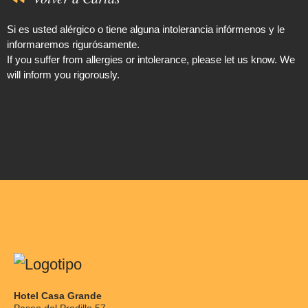
Si es usted alérgico o tiene alguna intolerancia infórmenos y le
informaremos rigurósamente.
If you suffer from allergies or intolerance, please let us know. We
will inform you rigorously.
Hotel Casa Grande
Paseo del Pradillo 57