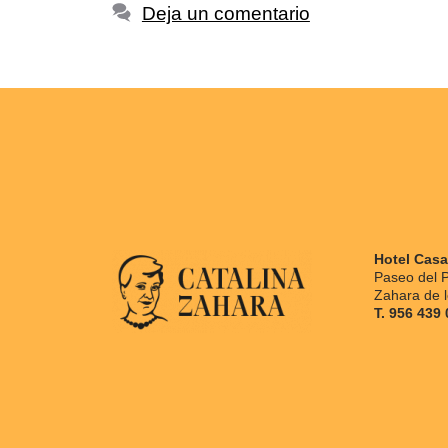
Deja un comentario
Hotel Cas
Paseo del P
Zahara de l
T. 956 439