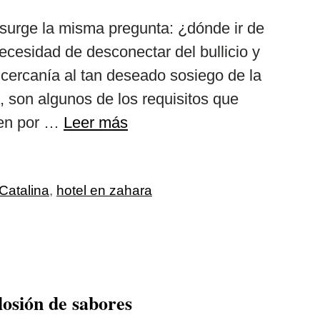
 surge la misma pregunta: ¿dónde ir de
cesidad de desconectar del bullicio y
a cercanía al tan deseado sosiego de la
 son algunos de los requisitos que
ten por …
Leer más
Catalina
,
hotel en zahara
osión de sabores