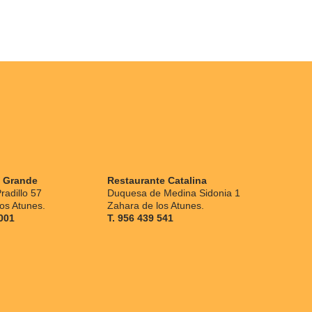
a Grande
Restaurante Catalina
radillo 57
Duquesa de Medina Sidonia 1
os Atunes.
Zahara de los Atunes.
 001
T. 956 439 541